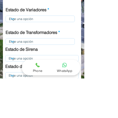
Estado de Variadores
Estado de Transformadores
Estado de Sirena
Estado de Flotadores electricos
Phone
WhatsApp
Limpieza de equipo
Estado de Guardamotores