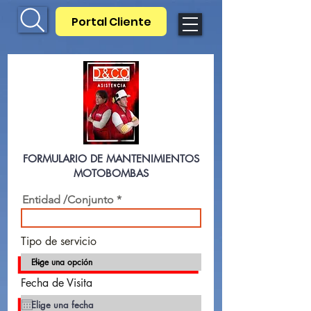
Portal Cliente
FORMULARIO DE MANTENIMIENTOS
MOTOBOMBAS
Entidad /Conjunto
Tipo de servicio
r
Fecha de Visita
*
e
q