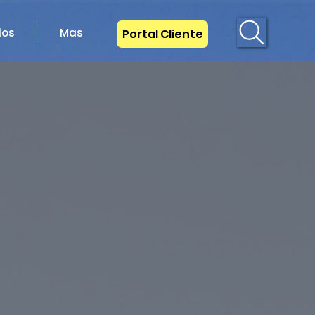
ios
Mas
Portal Cliente