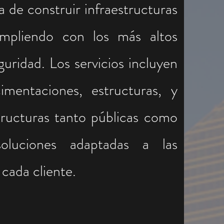
a de construir infraestructuras
umpliendo con los más altos
guridad. Los servicios incluyen
imentaciones, estructuras, y
tructuras tanto públicas como
soluciones adaptadas a las
cada cliente.