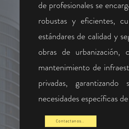
de profesionales se encarg
robustas y eficientes, c
estándares de calidad y se
obras de urbanización, c
mantenimiento de infraes
privadas, garantizando 
necesidades específicas de 
Contactanos..