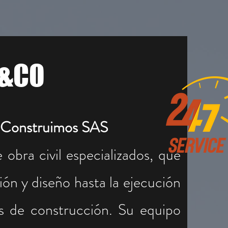
D&CO
y Construimos SAS
obra civil especializados, que
ión y diseño hasta la ejecución
os de construcción. Su equipo