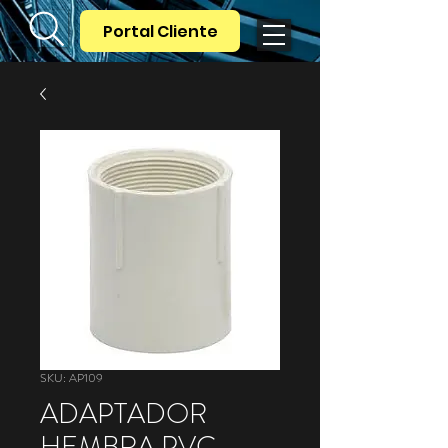
Portal Cliente
SKU: AP109
ADAPTADOR
HEMBRA PVC