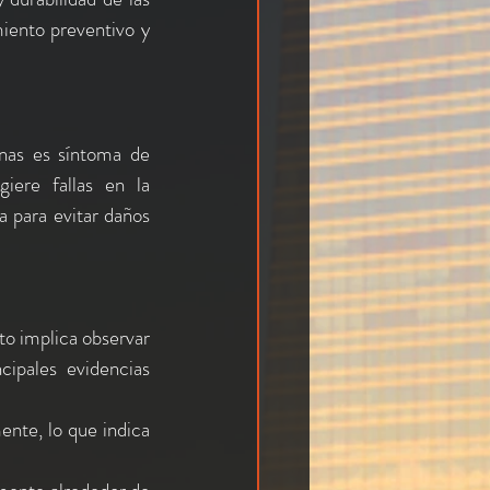
iento preventivo y 
nas es síntoma de 
iere fallas en la 
 para evitar daños 
o implica observar 
cipales evidencias 
ente, lo que indica 