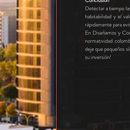
Conclusión
Detectar a tiempo las 
habitabilidad y el v
rápidamente para evi
En Diseñamos y Const
normatividad colombi
deje que pequeños sí
su inversión!