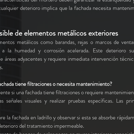
 cualquier deterioro implica que la fachada necesita mantenim
sible de elementos metálicos exteriores
mentos metálicos como barandas, rejas o marcos de venta
 a la humedad y corrosión acelerada. Este deterioro sug
e áreas adyacentes y requiere inmediata intervención técnica
s.
achada tiene filtraciones o necesita mantenimiento?
ente si una fachada tiene filtraciones o requiere mantenimient
s señales visuales y realizar pruebas específicas. Las prin
re la fachada en ladrillo y observar si esta se absorbe rápidam
deterioro del tratamiento impermeable.