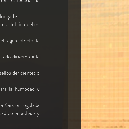
mente alrededor de 
olongadas.
res del inmueble, 
l agua afecta la 
tado directo de la 
ellos deficientes o 
para la humedad y 
a Karsten regulada 
ad de la fachada y 