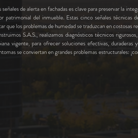
señales de alerta en fachadas es clave para preservar la integri
alor patrimonial del inmueble. Estas cinco señales técnicas d
tar que los problemas de humedad se traduzcan en costosas re
ruimos S.A.S., realizamos diagnósticos técnicos rigurosos, 
ana vigente, para ofrecer soluciones efectivas, duraderas y
ntomas se conviertan en grandes problemas estructurales: ¡con