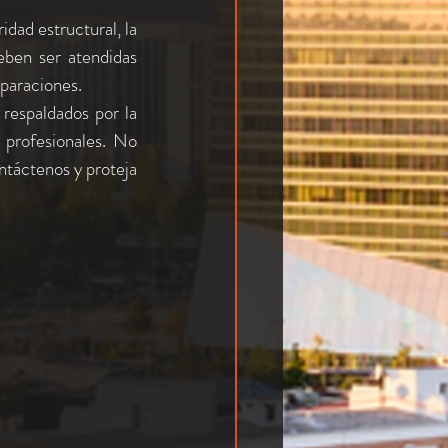
dad estructural, la 
eben ser atendidas 
paraciones.
respaldados por la 
 profesionales. No 
táctenos y proteja 