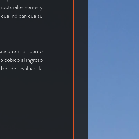
ucturales serios y 
 que indican que su 
cnicamente como 
e debido al ingreso 
ad de evaluar la 