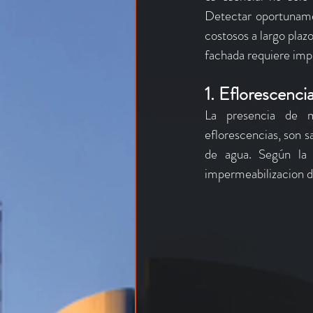
Detectar oportunamen
costosos a largo plaz
fachada requiere imp
1. Eflorescenci
La presencia de m
eflorescencias, son s
de agua. Según la 
impermeabilizacion d