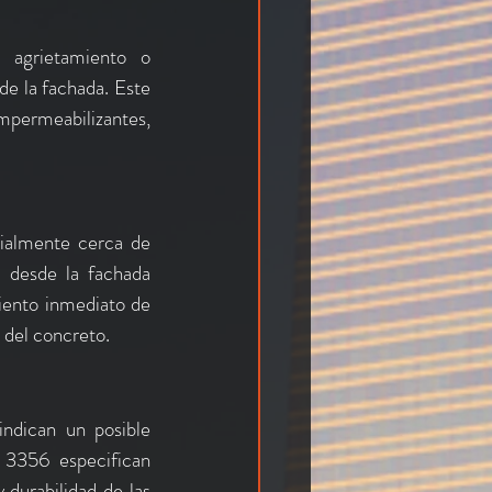
 agrietamiento o 
e la fachada. Este 
permeabilizantes, 
ialmente cerca de 
 desde la fachada 
iento inmediato de 
 del concreto.
ndican un posible 
3356 especifican 
durabilidad de las 