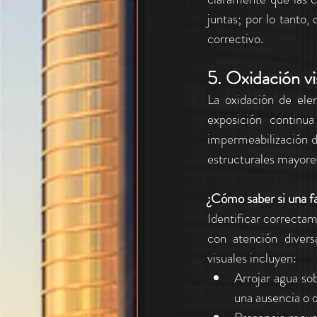
juntas; por lo tanto,
correctivo.
5. Oxidación vi
La oxidación de ele
exposición continua
impermeabilización d
estructurales mayore
¿Cómo saber si una f
Identificar correctam
con atención diversa
visuales incluyen:
Arrojar agua sob
una ausencia o 