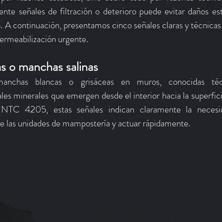
te señales de filtración o deterioro puede evitar daños estr
o. A continuación, presentamos cinco señales claras y técnicas
ermeabilización urgente.
as o manchas salinas
anchas blancas o grisáceas en muros, conocidas té
ales minerales que emergen desde el interior hacia la superfici
NTC 4205, estas señales indican claramente la necesid
e las unidades de mampostería y actuar rápidamente.